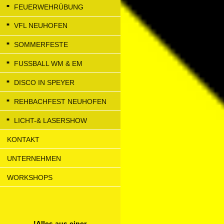
FEUERWEHRÜBUNG
VFL NEUHOFEN
SOMMERFESTE
FUSSBALL WM & EM
DISCO IN SPEYER
REHBACHFEST NEUHOFEN
LICHT-& LASERSHOW
KONTAKT
UNTERNEHMEN
WORKSHOPS
!Alles aus einer