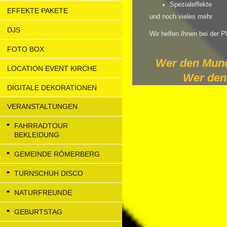
Spezialeffekte
EFFEKTE PAKETE
und noch vieles mehr
DJS
Wir helfen Ihnen bei der P
FOTO BOX
Wer den Mund 
LOCATION EVENT KIRCHE
Wer den 
DIGITALE DEKORATIONEN
VERANSTALTUNGEN
FAHRRADTOUR
BEKLEIDUNG
GEMEINDE RÖMERBERG
TURNSCHUH DISCO
NATURFREUNDE
GEBURTSTAG