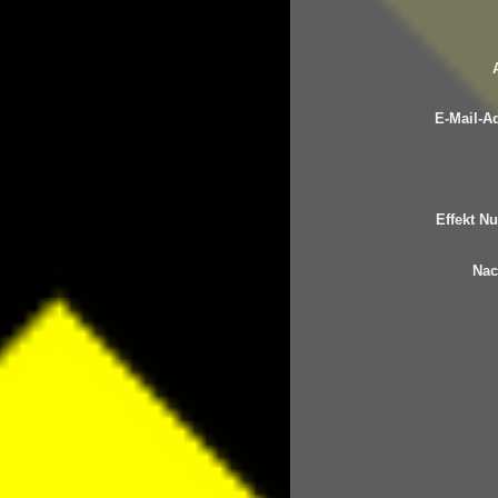
E-Mail-A
Effekt N
Nac