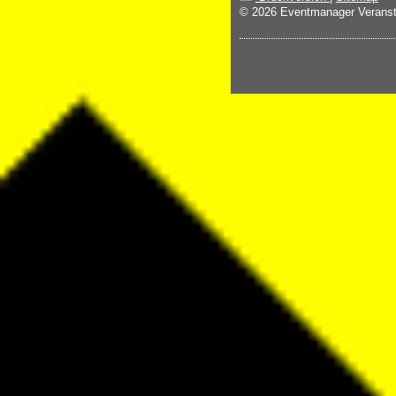
© 2026 Eventmanager Veranst