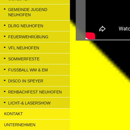
GEMEINDE JUGEND
NEUHOFEN
DLRG NEUHOFEN
FEUERWEHRÜBUNG
VFL NEUHOFEN
SOMMERFESTE
FUSSBALL WM & EM
DISCO IN SPEYER
REHBACHFEST NEUHOFEN
LICHT-& LASERSHOW
KONTAKT
UNTERNEHMEN