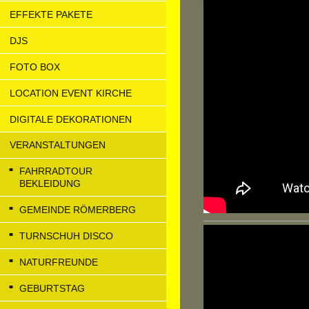
EFFEKTE PAKETE
DJS
FOTO BOX
LOCATION EVENT KIRCHE
DIGITALE DEKORATIONEN
VERANSTALTUNGEN
FAHRRADTOUR
BEKLEIDUNG
GEMEINDE RÖMERBERG
TURNSCHUH DISCO
NATURFREUNDE
GEBURTSTAG