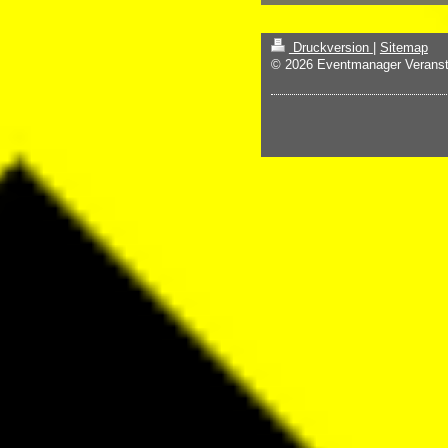
Druckversion
|
Sitemap
© 2026 Eventmanager Veranst