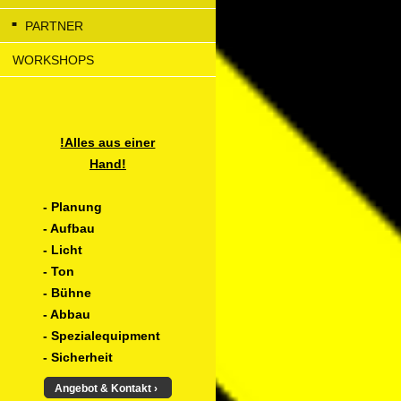
PARTNER
WORKSHOPS
!Alles aus einer
Hand!
- Planung
- Aufbau
- Licht
- Ton
- Bühne
- Abbau
- Spezialequipment
- Sicherheit
Angebot & Kontakt