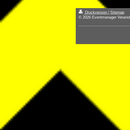
Druckversion
|
Sitemap
© 2026 Eventmanager Veranst