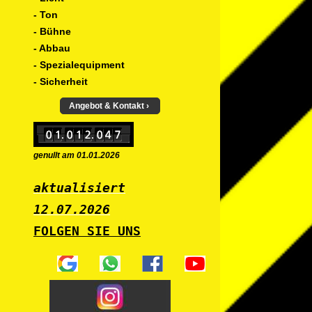
- Ton
- Bühne
- Abbau
- Spezialequipment
- Sicherheit
Angebot & Kontakt
genullt am 01.01.2026
aktualisiert
12.07
.2026
FOLGEN SIE UNS