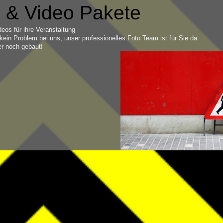
 & Video Pakete
eos für ihre Veranstaltung
kein Problem bei uns, unser professionelles Foto Team ist für Sie da.
der noch gebaut!